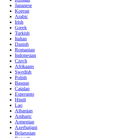
Japanese
Korean
Arabic
Irish
Greek
Turkish
Italian
Danish
Romanian
Indonesian
Czech
Afrikaans
Swedish
Polish
Basque
Catalan
Esperanto
Hindi
Lao
Albanian
Amharic
Armenian
Azerbaijani
Belarusian