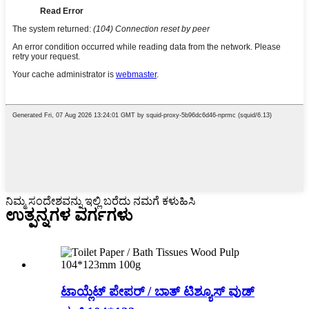
ನಿಮ್ಮ ಸಂದೇಶವನ್ನು ಇಲ್ಲಿ ಬರೆದು ನಮಗೆ ಕಳುಹಿಸಿ
ಉತ್ಪನ್ನಗಳ ವರ್ಗಗಳು
ಟಾಯ್ಲೆಟ್ ಪೇಪರ್ / ಬಾತ್ ಟಿಶ್ಯೂಸ್ ವುಡ್