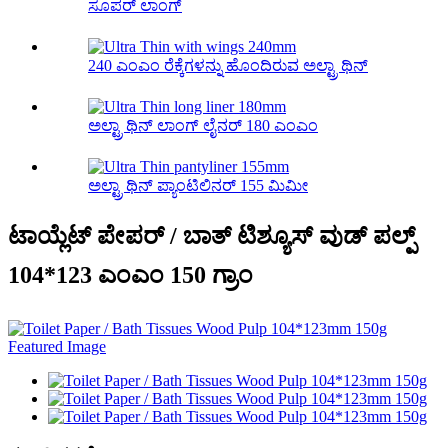
ಸೂಪರ್ ಲಾಂಗ್
240 ಎಂಎಂ ರೆಕ್ಕೆಗಳನ್ನು ಹೊಂದಿರುವ ಅಲ್ಟ್ರಾ ಥಿನ್
ಅಲ್ಟ್ರಾ ಥಿನ್ ಲಾಂಗ್ ಲೈನರ್ 180 ಎಂಎಂ
ಅಲ್ಟ್ರಾ ಥಿನ್ ಪ್ಯಾಂಟಿಲಿನರ್ 155 ಮಿಮೀ
ಟಾಯ್ಲೆಟ್ ಪೇಪರ್ / ಬಾತ್ ಟಿಶ್ಯೂಸ್ ವುಡ್ ಪಲ್ಪ್
104*123 ಎಂಎಂ 150 ಗ್ರಾಂ