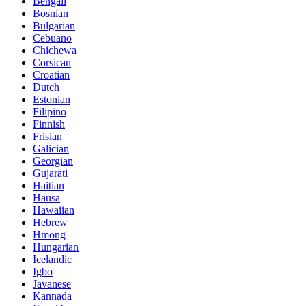
Bengali
Bosnian
Bulgarian
Cebuano
Chichewa
Corsican
Croatian
Dutch
Estonian
Filipino
Finnish
Frisian
Galician
Georgian
Gujarati
Haitian
Hausa
Hawaiian
Hebrew
Hmong
Hungarian
Icelandic
Igbo
Javanese
Kannada