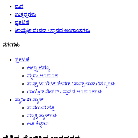
ಮನೆ
ಉತ್ಪನ್ನಗಳು
ಪ್ರಕಟಣೆ
ಟಾಯ್ಲೆಟ್ ಪೇಪರ್ / ಸ್ನಾನದ ಅಂಗಾಂಶಗಳು
ವರ್ಗಗಳು
ಪ್ರಕಟಣೆ
ಅಲ್ಟ್ರಾ ಟಿಶ್ಯೂ
ಮೃದು ಅಂಗಾಂಶ
ಸಾಫ್ಟ್ ಟಾಯ್ಲೆಟ್ ಪೇಪರ್ / ಸಾಫ್ಟ್ ಬಾತ್ ಟಿಶ್ಯೂಗಳು
ಟಾಯ್ಲೆಟ್ ಪೇಪರ್ / ಸ್ನಾನದ ಅಂಗಾಂಶಗಳು
ಸ್ಯಾನಿಟರಿ ಪ್ಯಾಡ್
ಸಾವಯವ ಹತ್ತಿ
ಮ್ಯಾಕ್ಸಿ ಪ್ಯಾಡ್‌ಗಳು
ಅತಿ ತೆಳ್ಳಗಿನ