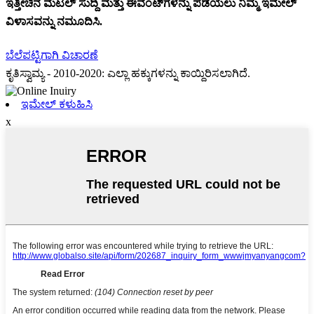
ಇತ್ತೀಚಿನ ಮೆಟಲ್ ಸುದ್ದಿ ಮತ್ತು ಈವೆಂಟ್‌ಗಳನ್ನು ಪಡೆಯಲು ನಿಮ್ಮ ಇಮೇಲ್
ವಿಳಾಸವನ್ನು ನಮೂದಿಸಿ.
ಬೆಲೆಪಟ್ಟಿಗಾಗಿ ವಿಚಾರಣೆ
ಕೃತಿಸ್ವಾಮ್ಯ - 2010-2020: ಎಲ್ಲಾ ಹಕ್ಕುಗಳನ್ನು ಕಾಯ್ದಿರಿಸಲಾಗಿದೆ.
ಇಮೇಲ್ ಕಳುಹಿಸಿ
x