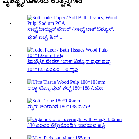
ವೈಶಿಷ್ಟ್ಯಗೊಳಿಸಿದ ಉತ್ಪನ್ನಗಳು
ಸಾಫ್ಟ್ ಟಾಯ್ಲೆಟ್ ಪೇಪರ್ / ಸಾಫ್ಟ್ ಬಾತ್ ಟಿಶ್ಯೂಸ್,
ವುಡ್ ಪಲ್ಪ್, ಹೀಗೆ ...
ಟಾಯ್ಲೆಟ್ ಪೇಪರ್ / ಬಾತ್ ಟಿಶ್ಯೂಸ್ ವುಡ್ ಪಲ್ಪ್
104*123 ಎಂಎಂ 150 ಗ್ರಾಂ
ಅಲ್ಟ್ರಾ ಟಿಶ್ಯೂ ವುಡ್ ಪಲ್ಪ್ 180*188 ಮಿಮೀ
ಮೃದು ಅಂಗಾಂಶ 180*138 ಮಿಮೀ
330 ಎಂಎಂ ರೆಕ್ಕೆಗಳೊಂದಿಗೆ ಸಾವಯವ ಹತ್ತಿ