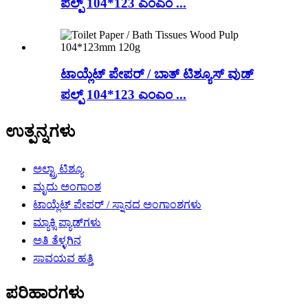
ಪಲ್ಪ್ 104*123 ಎಂಎಂ ...
ಟಾಯ್ಲೆಟ್ ಪೇಪರ್ / ಬಾತ್ ಟಿಶ್ಯೂಸ್ ವುಡ್
ಪಲ್ಪ್ 104*123 ಎಂಎಂ ...
ಉತ್ಪನ್ನಗಳು
ಅಲ್ಟ್ರಾ ಟಿಶ್ಯೂ
ಮೃದು ಅಂಗಾಂಶ
ಟಾಯ್ಲೆಟ್ ಪೇಪರ್ / ಸ್ನಾನದ ಅಂಗಾಂಶಗಳು
ಮ್ಯಾಕ್ಸಿ ಪ್ಯಾಡ್‌ಗಳು
ಅತಿ ತೆಳ್ಳಗಿನ
ಸಾವಯವ ಹತ್ತಿ
ಪರಿಹಾರಗಳು