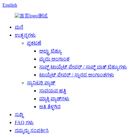
English
ಮನೆ
ಉತ್ಪನ್ನಗಳು
ಪ್ರಕಟಣೆ
ಅಲ್ಟ್ರಾ ಟಿಶ್ಯೂ
ಮೃದು ಅಂಗಾಂಶ
ಸಾಫ್ಟ್ ಟಾಯ್ಲೆಟ್ ಪೇಪರ್ / ಸಾಫ್ಟ್ ಬಾತ್ ಟಿಶ್ಯೂಗಳು
ಟಾಯ್ಲೆಟ್ ಪೇಪರ್ / ಸ್ನಾನದ ಅಂಗಾಂಶಗಳು
ಸ್ಯಾನಿಟರಿ ಪ್ಯಾಡ್
ಸಾವಯವ ಹತ್ತಿ
ಮ್ಯಾಕ್ಸಿ ಪ್ಯಾಡ್‌ಗಳು
ಅತಿ ತೆಳ್ಳಗಿನ
ಸುದ್ದಿ
FAQ ಗಳು
ನಮ್ಮನ್ನು ಸಂಪರ್ಕಿಸಿ