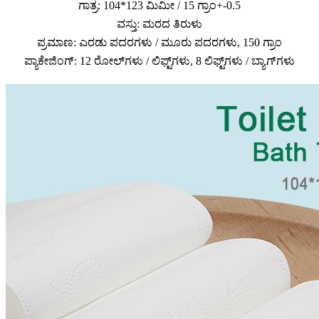
ಗಾತ್ರ: 104*123 ಮಿಮೀ / 15 ಗ್ರಾಂ+-0.5
ವಸ್ತು: ಮರದ ತಿರುಳು
ಪ್ರಮಾಣ: ಎರಡು ಪದರಗಳು / ಮೂರು ಪದರಗಳು, 150 ಗ್ರಾಂ
ಪ್ಯಾಕೇಜಿಂಗ್: 12 ರೋಲ್‌ಗಳು / ಲಿಫ್ಟ್‌ಗಳು, 8 ಲಿಫ್ಟ್‌ಗಳು / ಬ್ಯಾಗ್‌ಗಳು