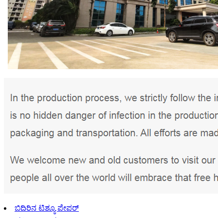
ಬಿದಿರಿನ ಟಿಶ್ಯೂ ಪೇಪರ್