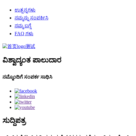
ಉತ್ಪನ್ನಗಳು
ನಮ್ಮನ್ನು ಸಂಪರ್ಕಿಸಿ
ನಮ್ಮ ಬಗ್ಗೆ
FAQ ಗಳು
ವಿಶ್ವಾದ್ಯಂತ ಪಾಲುದಾರ
ನಮ್ಮೊಂದಿಗೆ ಸಂಪರ್ಕ ಸಾಧಿಸಿ
ಸುದ್ದಿಪತ್ರ