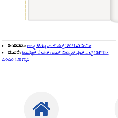
ಹಿಂದಿನದು:
ಅಲ್ಟ್ರಾ ಟಿಶ್ಯೂ ವುಡ್ ಪಲ್ಪ್ 180*140 ಮಿಮೀ
ಮುಂದೆ:
ಟಾಯ್ಲೆಟ್ ಪೇಪರ್ / ಬಾತ್ ಟಿಶ್ಯೂಸ್ ವುಡ್ ಪಲ್ಪ್ 104*123
ಎಂಎಂ 120 ಗ್ರಾಂ